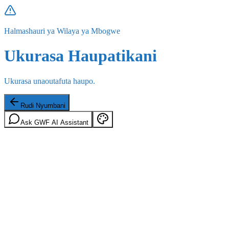
Halmashauri ya Wilaya ya Mbogwe
Ukurasa Haupatikani
Ukurasa unaoutafuta haupo.
Rudi Nyumbani
Ask GWF AI Assistant