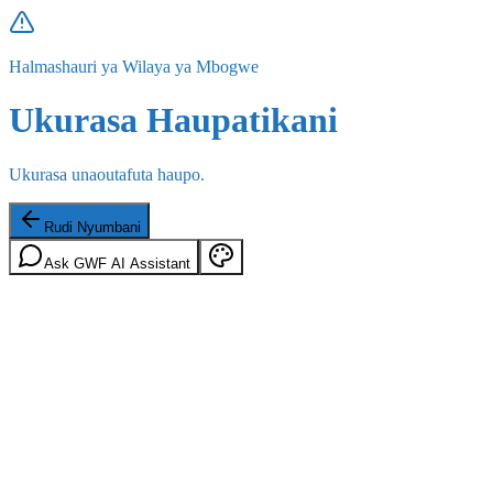
Halmashauri ya Wilaya ya Mbogwe
Ukurasa Haupatikani
Ukurasa unaoutafuta haupo.
Rudi Nyumbani
Ask GWF AI Assistant